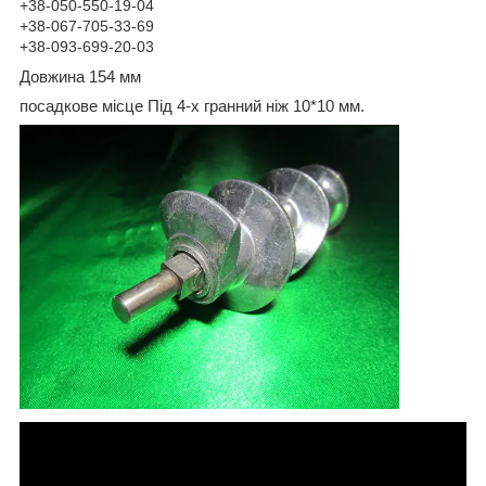
+38-050-550-19-04
+38-067-705-33-69
+38-093-699-20-03
Довжина 154 мм
посадкове місце Під 4-х гранний ніж 10*10 мм.