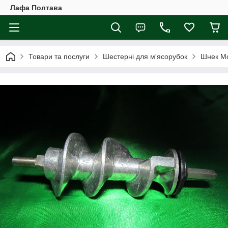
Лафа Полтава
Товари та послуги
Шестерні для м'ясорубок
Шнек Mo