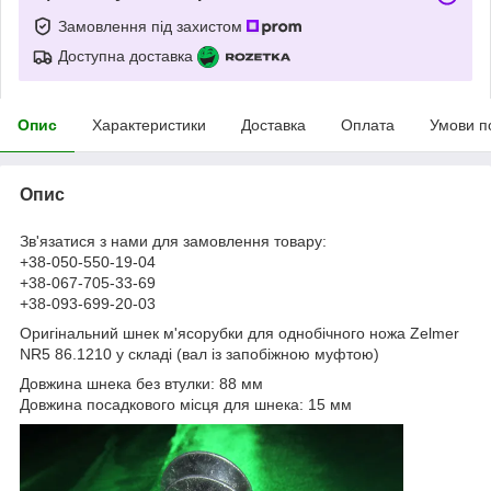
Замовлення під захистом
Доступна доставка
Опис
Характеристики
Доставка
Оплата
Умови п
Опис
Зв'язатися з нами для замовлення товару:
+38-050-550-19-04
+38-067-705-33-69
+38-093-699-20-03
Оригінальний шнек м'ясорубки для однобічного ножа Zelmer
NR5 86.1210 у складі (вал із запобіжною муфтою)
Довжина шнека без втулки: 88 мм
Довжина посадкового місця для шнека: 15 мм