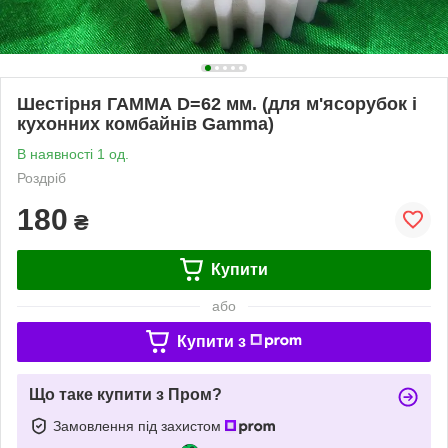
Шестірня ГАММА D=62 мм. (для м'ясорубок і
кухонних комбайнів Gamma)
В наявності 1 од.
Роздріб
180
₴
Купити
або
Купити з
Що таке купити з Пром?
Замовлення під захистом