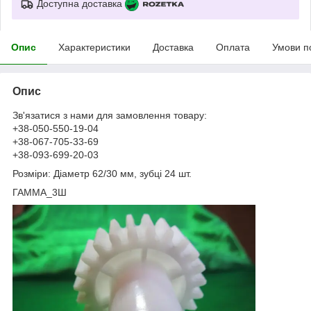
Доступна доставка
Опис
Характеристики
Доставка
Оплата
Умови п
Опис
Зв'язатися з нами для замовлення товару:
+38-050-550-19-04
+38-067-705-33-69
+38-093-699-20-03
Розміри: Діаметр 62/30 мм, зубці 24 шт.
ГАММА_3Ш