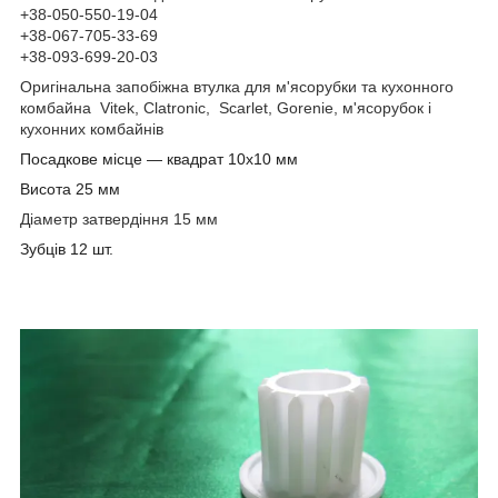
+38-050-550-19-04
+38-067-705-33-69
+38-093-699-20-03
Оригінальна запобіжна втулка для м'ясорубки та кухонного
комбайна Vitek, Clatronic, Scarlet, Gorenie, м'ясорубок і
кухонних комбайнів
Посадкове місце — квадрат 10х10 мм
Висота 25 мм
Діаметр затвердіння 15 мм
Зубців 12 шт.