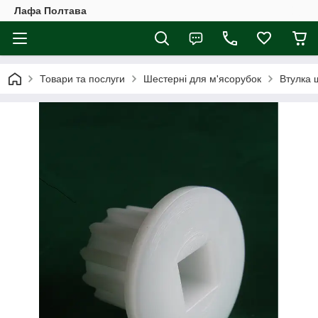
Лафа Полтава
Товари та послуги
Шестерні для м'ясорубок
Втулка ш