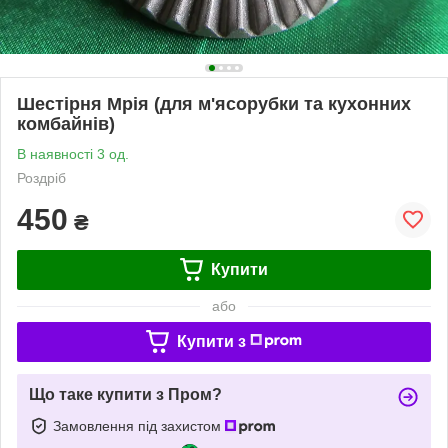
Шестірня Мрія (для м'ясорубки та кухонних
комбайнів)
В наявності 3 од.
Роздріб
450
₴
Купити
або
Купити з
Що таке купити з Пром?
Замовлення під захистом