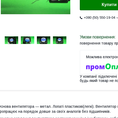
Купити
+380 (50) 550-19-04
повернення товару п
У компанії підключені
будь-який товар не п
снова вентилятора ― метал. Лопаті пластикові(легкі). Вентилято
ропрацює на порядок довше за своїх аналогів без підшипників.