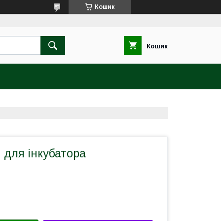
Кошик
Кошик
 для інкубатора