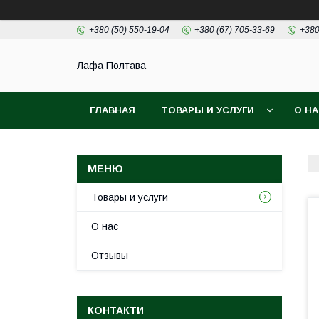
+380 (50) 550-19-04
+380 (67) 705-33-69
+380
Лафа Полтава
ГЛАВНАЯ
ТОВАРЫ И УСЛУГИ
О Н
Товары и услуги
О нас
Отзывы
КОНТАКТИ