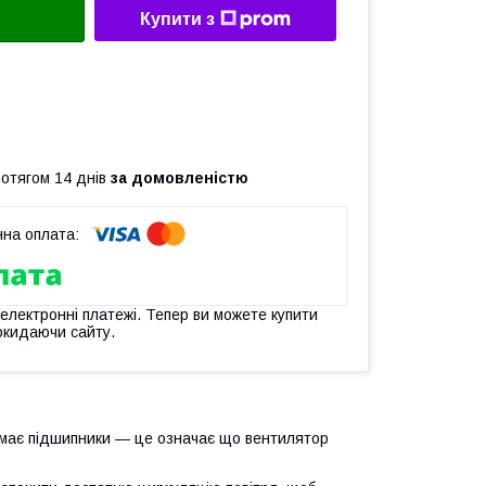
Купити з
ротягом 14 днів
за домовленістю
 електронні платежі. Тепер ви можете купити
окидаючи сайту.
р має підшипники ― це означає що вентилятор