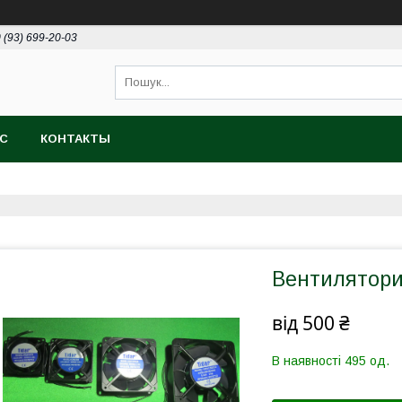
 (93) 699-20-03
АС
КОНТАКТЫ
Вентилятори
від
500 ₴
В наявності 495 од.