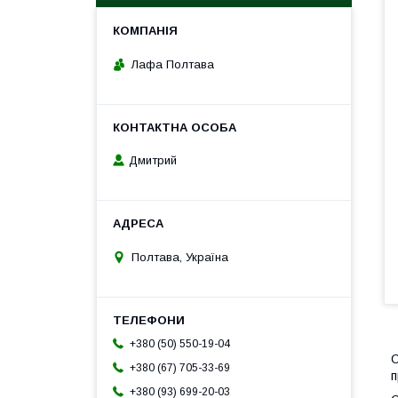
Лафа Полтава
Дмитрий
Полтава, Україна
+380 (50) 550-19-04
О
+380 (67) 705-33-69
п
+380 (93) 699-20-03