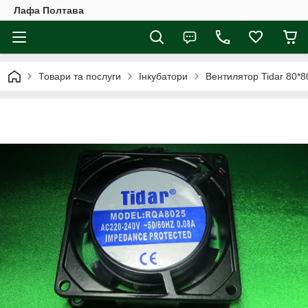
Лафа Полтава
Товари та послуги
Інкубатори
Вентилятор Tidar 80*80