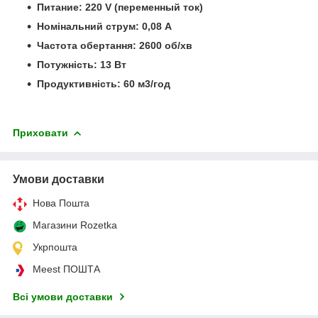
Питание: 220 V (переменный ток)
Номінальний струм: 0,08 А
Частота обертання: 2600 об/хв
Потужність: 13 Вт
Продуктивність: 60 м3/год
Приховати
Умови доставки
Нова Пошта
Магазини Rozetka
Укрпошта
Meest ПОШТА
Всі умови доставки