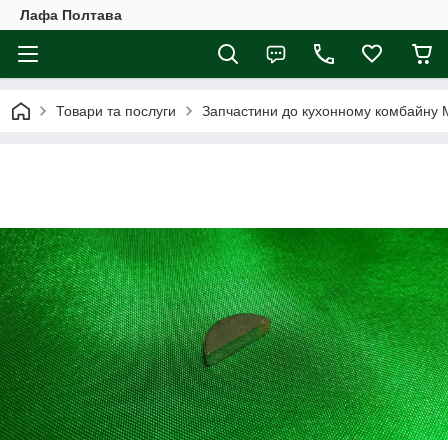
Лафа Полтава
Товари та послуги
Запчастини до кухонному комбайну 