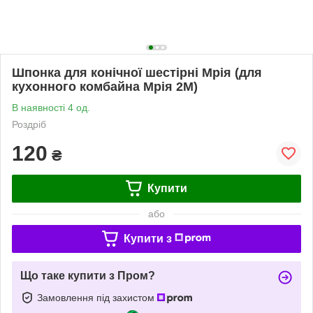
Шпонка для конічної шестірні Мрія (для
кухонного комбайна Мрія 2М)
В наявності 4 од.
Роздріб
120
₴
Купити
або
Купити з
Що таке купити з Пром?
Замовлення під захистом