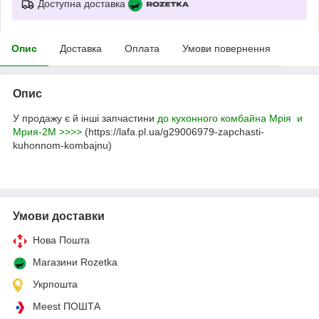
Доступна доставка
Опис
Доставка
Оплата
Умови повернення
Опис
У продажу є й інші запчастини
до кухонного комбайна Мрія и
Мрия-2М >>>>
(https://lafa.pl.ua/g29006979-zapchasti-
kuhonnom-kombajnu)
Умови доставки
Нова Пошта
Магазини Rozetka
Укрпошта
Meest ПОШТА