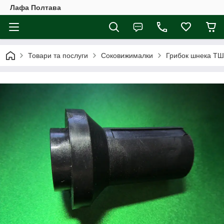
Лафа Полтава
Товари та послуги
Соковижималки
Грибок шнека ТШ