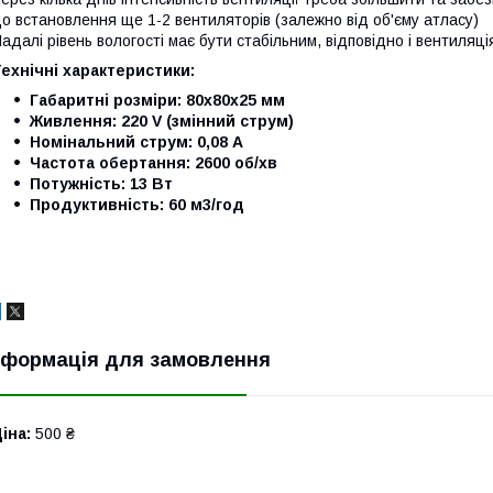
о встановлення ще 1-2 вентиляторів (залежно від об'єму атласу)
адалі рівень вологості має бути стабільним, відповідно і вентиляц
ехнічні характеристики:
Габаритні розміри: 80x80x25 мм
Живлення: 220 V (змінний струм)
Номінальний струм: 0,08 А
Частота обертання: 2600 об/хв
Потужність: 13 Вт
Продуктивність: 60 м3/год
нформація для замовлення
іна:
500 ₴