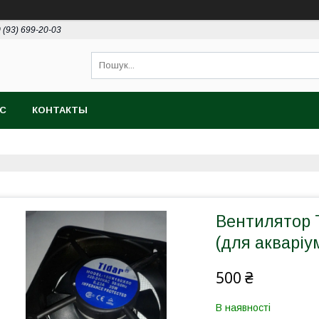
 (93) 699-20-03
АС
КОНТАКТЫ
Вентилятор T
(для акваріу
500 ₴
В наявності