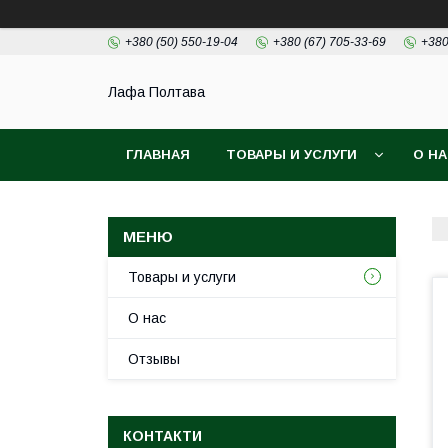
+380 (50) 550-19-04
+380 (67) 705-33-69
+380
Лафа Полтава
ГЛАВНАЯ
ТОВАРЫ И УСЛУГИ
О Н
Товары и услуги
О нас
Отзывы
КОНТАКТИ