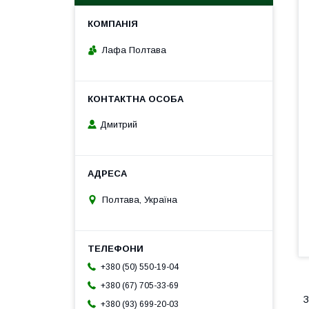
Лафа Полтава
Дмитрий
Полтава, Україна
+380 (50) 550-19-04
+380 (67) 705-33-69
З
+380 (93) 699-20-03