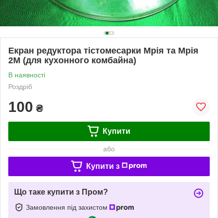
Екран редуктора тістомесарки Мрія та Мрія
2М (для кухонного комбайна)
В наявності
Роздріб
100
₴
Купити
або
Купити з
Що таке купити з Пром?
Замовлення під захистом