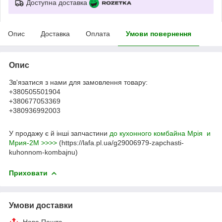
Доступна доставка
Опис
Доставка
Оплата
Умови повернення
Опис
Зв'язатися з нами для замовлення товару:
+380505501904
+380677053369
+380936992003
У продажу є й інші запчастини
до кухонного комбайна Мрія и
Мрия-2М >>>>
(https://lafa.pl.ua/g29006979-zapchasti-
kuhonnom-kombajnu)
Приховати
Умови доставки
Нова Пошта