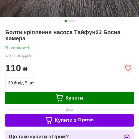
Болти кріплення насоса Тайфун23 Босна
Камера
В наявності
Опт і роздріб
110
₴
30 ₴
від 5 шт.
Купити
або
Купити з
Що таке купити з Пром?