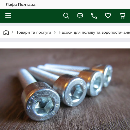
Лафа Полтава
Товари та послуги
Насоси для поливу та водопостачан